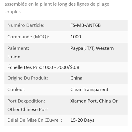
assemblée en la pliant le long des lignes de pliage
souples.
Numéro Darticle:
FS-MB-ANT6B
Commande (MOQ):
1000
Paiement:
Paypal, T/T, Western
Union
Échelle Des Prix:
1000 - 2000/$0.8
Origine Du Produit:
China
Couleur:
Clear Transparent
Port Dexpédition:
Xiamen Port, China Or
Other Chinese Port
Délai De Mise En Œuvre：
15-20 Days