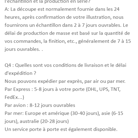
l'échantillon et la production en série?
A: La découpe est normalement fournie dans les 24
heures, après confirmation de votre illustration, nous
fournirons un échantillon dans 2 à 7 jours ouvrables. Le
délai de production de masse est basé sur la quantité de
vos commandes, la finition, etc., généralement de 7 à 15
jours ouvrables. .
Q4 : Quelles sont vos conditions de livraison et le délai
d'expédition ?
Nous pouvons expédier par exprès, par air ou par mer.
Par Express : 5-8 jours à votre porte (DHL, UPS, TNT,
FedEx...)
Par avion : 8-12 jours ouvrables
Par mer: Europe et amérique (30-40 jours), asie (6-15
jours), australie (20-28 jours)
Un service porte à porte est également disponible.