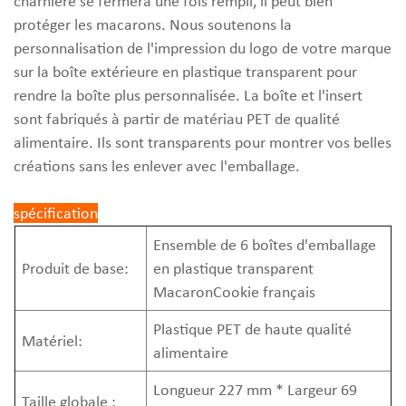
charnière se fermera une fois rempli, il peut bien
protéger les macarons. Nous soutenons la
personnalisation de l'impression du logo de votre marque
sur la boîte extérieure en plastique transparent pour
rendre la boîte plus personnalisée. La boîte et l'insert
sont fabriqués à partir de matériau PET de qualité
alimentaire. Ils sont transparents pour montrer vos belles
créations sans les enlever avec l'emballage.
spécification
Ensemble de 6 boîtes d'emballage
Produit de base:
en plastique transparent
MacaronCookie français
Plastique PET de haute qualité
Matériel:
alimentaire
Longueur 227 mm * Largeur 69
Taille globale :