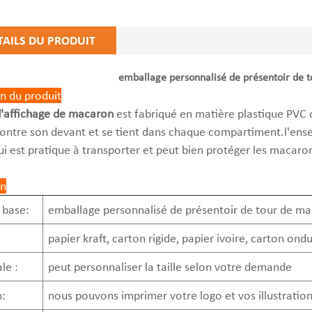
TAILS DU PRODUIT
emballage personnalisé de présentoir de 
n du produit
'affichage de macaron
est fabriqué en matière plastique PVC de
tre son devant et se tient dans chaque compartiment.l'ense
ui est pratique à transporter et peut bien protéger les macaro
on
 base:
emballage personnalisé de présentoir de tour de ma
papier kraft, carton rigide, papier ivoire, carton ondu
le :
peut personnaliser la taille selon votre demande
:
nous pouvons imprimer votre logo et vos illustrations