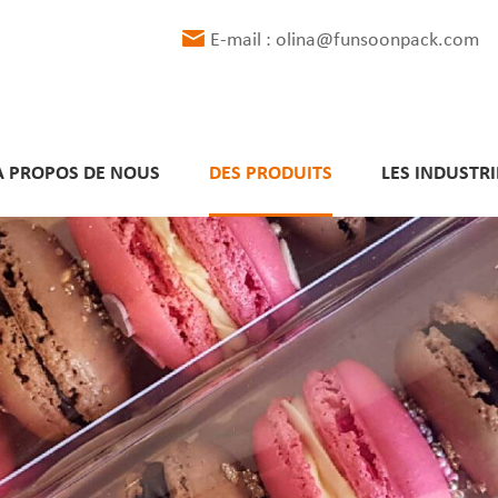
E-mail : olina@funsoonpack.com
À PROPOS DE NOUS
DES PRODUITS
LES INDUSTRI
Délais de livraison respectés