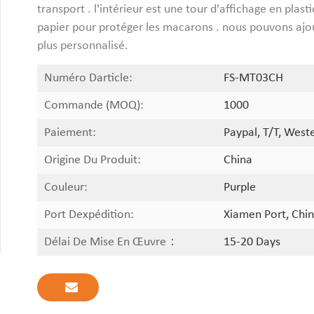
transport . l'intérieur est une tour d'affichage en plas
papier pour protéger les macarons . nous pouvons ajou
plus personnalisé.
Numéro Darticle:
FS-MT03CH
Commande (MOQ):
1000
Paiement:
Paypal, T/T, West
Origine Du Produit:
China
Couleur:
Purple
Port Dexpédition:
Xiamen Port, Chin
Délai De Mise En Œuvre：
15-20 Days