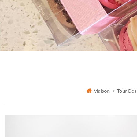
Maison
Tour De