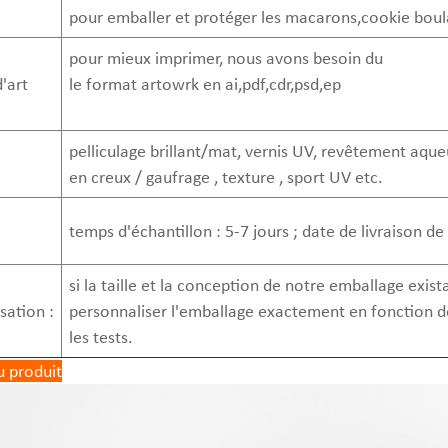
pour emballer et protéger les macarons,cookie boul
pour mieux imprimer, nous avons besoin du
'art
le format artowrk en ai,pdf,cdr,psd,ep
pelliculage brillant/mat, vernis UV, revêtement aqu
en creux / gaufrage , texture , sport UV etc.
temps d'échantillon : 5-7 jours ; date de livraison de
si la taille et la conception de notre emballage exis
sation :
personnaliser l'emballage exactement en fonction de
les tests.
u produit