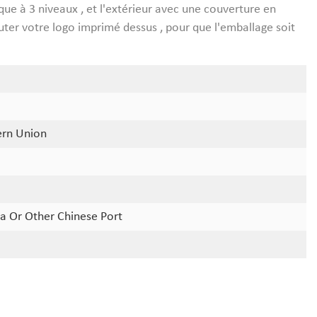
tique à 3 niveaux , et l'extérieur avec une couverture en
ter votre logo imprimé dessus , pour que l'emballage soit
ern Union
a Or Other Chinese Port