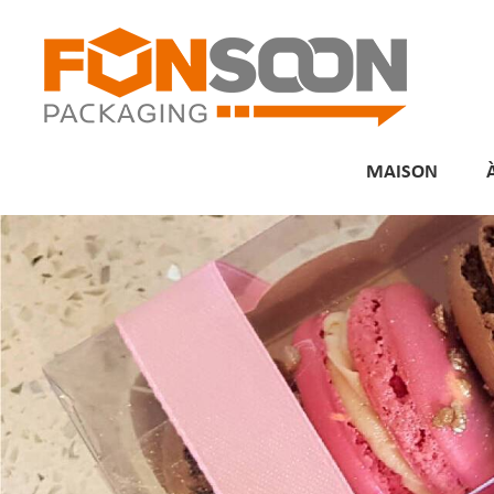
MAISON