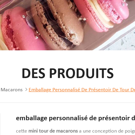
DES PRODUITS
s Macarons
Emballage Personnalisé De Présentoir De Tour 
emballage personnalisé de présentoir 
cette
mini tour de macarons
a une conception de poigné