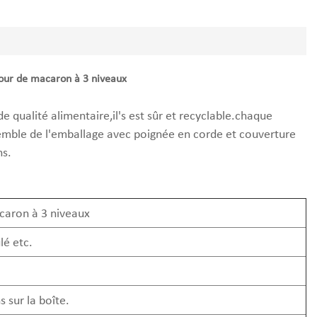
tour de macaron à 3 niveaux
 qualité alimentaire,il's est sûr et recyclable.chaque
mble de l'emballage avec poignée en corde et couverture
ns.
caron à 3 niveaux
lé etc.
 sur la boîte.