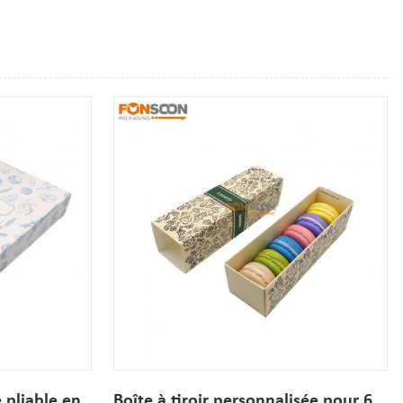
e pliable en
Boîte à tiroir personnalisée pour 6