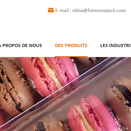
E-mail : olina@funsoonpack.com
À PROPOS DE NOUS
DES PRODUITS
LES INDUSTRI
Délais de livraison respectés