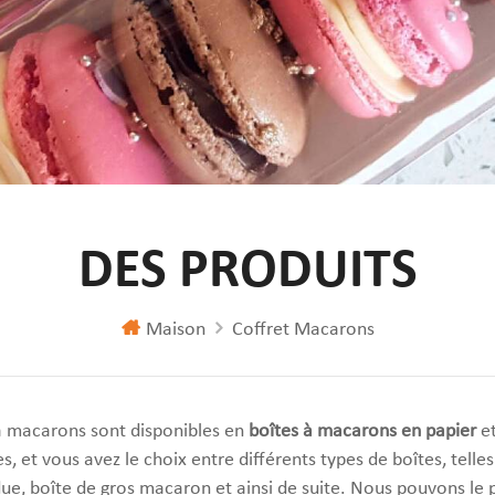
DES PRODUITS
Maison
Coffret Macarons
à macarons sont disponibles en
boîtes à macarons en papier
e
s, et vous avez le choix entre différents types de boîtes, telle
due, boîte de gros macaron et ainsi de suite. Nous pouvons le p