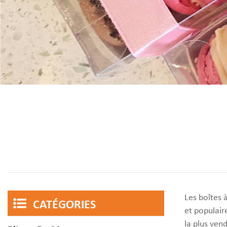
Les boîtes 
CATÉGORIES
et populaire
la plus ven