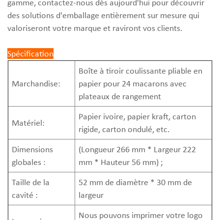
gamme, contactez-nous dès aujourd'hui pour découvrir
des solutions d'emballage entièrement sur mesure qui
valoriseront votre marque et raviront vos clients.
Spécification
Boîte à tiroir coulissante pliable en
Marchandise:
papier pour 24 macarons avec
plateaux de rangement
Papier ivoire, papier kraft, carton
Matériel:
rigide, carton ondulé, etc.
Dimensions
(Longueur 266 mm * Largeur 222
globales :
mm * Hauteur 56 mm) ;
Taille de la
52 mm de diamètre * 30 mm de
cavité :
largeur
Nous pouvons imprimer votre logo