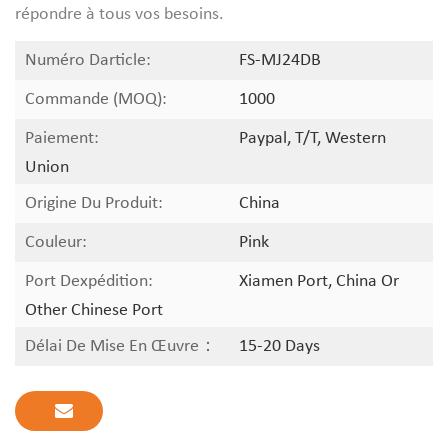
répondre à tous vos besoins.
Numéro Darticle:
FS-MJ24DB
Commande (MOQ):
1000
Paiement:
Paypal, T/T, Western
Union
Origine Du Produit:
China
Couleur:
Pink
Port Dexpédition:
Xiamen Port, China Or
Other Chinese Port
Délai De Mise En Œuvre：
15-20 Days