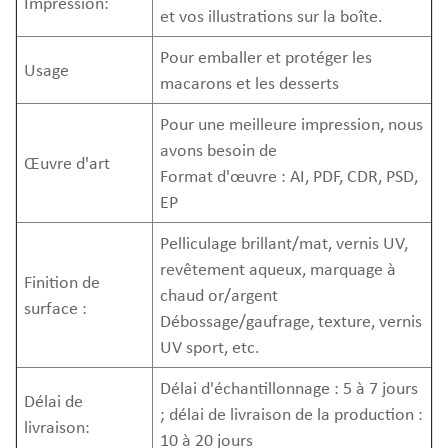
Impression:
et vos illustrations sur la boîte.
Pour emballer et protéger les
Usage
macarons et les desserts
Pour une meilleure impression, nous
avons besoin de
Œuvre d'art
Format d'œuvre : AI, PDF, CDR, PSD,
EP
Pelliculage brillant/mat, vernis UV,
revêtement aqueux, marquage à
Finition de
chaud or/argent
surface :
Débossage/gaufrage, texture, vernis
UV sport, etc.
Délai d'échantillonnage : 5 à 7 jours
Délai de
; délai de livraison de la production :
livraison:
10 à 20 jours