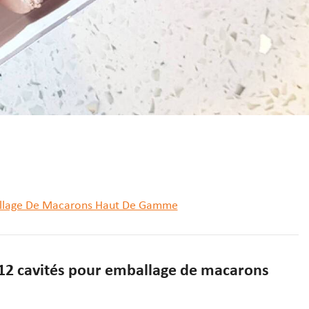
mballage De Macarons Haut De Gamme
à 12 cavités pour emballage de macarons