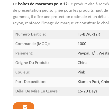
Le
boîtes de macarons pour 12
Ce produit vise à reméd
de présentation peu soignée pour les produits haut d
grammes, il offre une protection optimale et un déball
rayon, renforce l'image de marque et constitue le choi
Numéro Darticle:
FS-BWC-12R
Commande (MOQ):
1000
Paiement:
Paypal, T/T, West
Origine Du Produit:
China
Couleur:
Pink
Port Dexpédition:
Xiamen Port, Chin
Délai De Mise En Œuvre：
15-20 Days