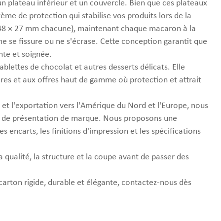
 un plateau inférieur et un couvercle. Bien que ces plateaux
me de protection qui stabilise vos produits lors de la
s (48 × 27 mm chacune), maintenant chaque macaron à la
ne se fissure ou ne s'écrase. Cette conception garantit que
nte et soignée.
ablettes de chocolat et autres desserts délicats. Elle
res et aux offres haut de gamme où protection et attrait
et l'exportation vers l'Amérique du Nord et l'Europe, nous
 et de présentation de marque. Nous proposons une
s encarts, les finitions d'impression et les spécifications
 qualité, la structure et la coupe avant de passer des
carton rigide, durable et élégante, contactez-nous dès