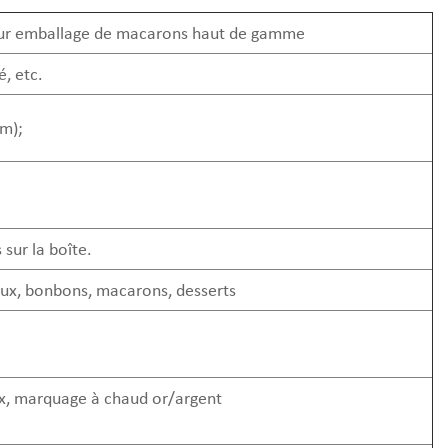
 pour emballage de macarons haut de gamme
é, etc.
m);
sur la boîte.
eaux, bonbons, macarons, desserts
ux, marquage à chaud or/argent