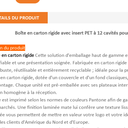
TAILS DU PRODUIT
Boîte en carton rigide avec insert PET à 12 cavités 
n du produit
 en carton rigide
Cette solution d'emballage haut de gamme es
fiable et une présentation soignée. Fabriquée en carton rigide
obuste, réutilisable et entièrement recyclable ; idéale pour la
 en carton rigide, dotée d'un couvercle et d'un fond classiques
ontage. Chaque unité est pré-emballée avec ses plateaux intern
n homogène à la réception.
 est imprimé selon les normes de couleurs Pantone afin de ga
marchés. Une finition laminée mate lui confère une texture liss
ée vous permettent de mettre en valeur votre logo et votre 
 les clients d'Amérique du Nord et d'Europe.