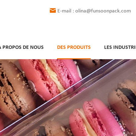
E-mail : olina@funsoonpack.com
À PROPOS DE NOUS
DES PRODUITS
LES INDUSTRI
Délais de livraison respectés