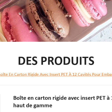
DES PRODUITS
oîte En Carton Rigide Avec Insert PET À 12 Cavités Pour E
Boîte en carton rigide avec insert PET 
haut de gamme