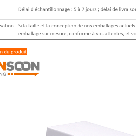
Délai d'échantillonnage : 5 à 7 jours ; délai de livrais
sation
Si la taille et la conception de nos emballages actuel
emballage sur mesure, conforme à vos attentes, et vou
n du produit