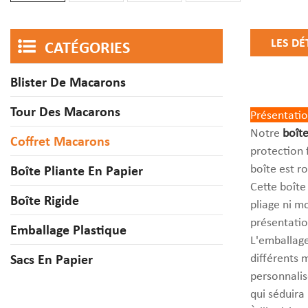
LES DÉ
CATÉGORIES
Blister De Macarons
Tour Des Macarons
Présentatio
Notre
boîte
Coffret Macarons
protection 
boîte est r
Boîte Pliante En Papier
Cette boîte
Boîte Rigide
pliage ni m
présentatio
Emballage Plastique
L'emballage
différents 
Sacs En Papier
personnalis
qui séduira