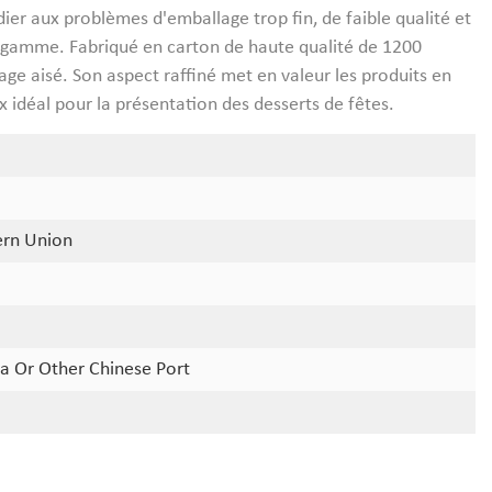
ier aux problèmes d'emballage trop fin, de faible qualité et
e gamme. Fabriqué en carton de haute qualité de 1200
age aisé. Son aspect raffiné met en valeur les produits en
x idéal pour la présentation des desserts de fêtes.
ern Union
a Or Other Chinese Port