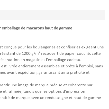
pour emballage de macarons haut de gamme
t conçue pour les boulangeries et confiseries exigeant une
 résistant de 1200 g/m² recouvert de papier couché, cette
 présentation en magasin et l'emballage cadeau.
, est livrée entièrement assemblée et prête à l'emploi, sans
es avant expédition, garantissant ainsi praticité et
rantir une image de marque précise et cohérente sur
e et raffinée, tandis que les options d'impression
identité de marque avec un rendu soigné et haut de gamme