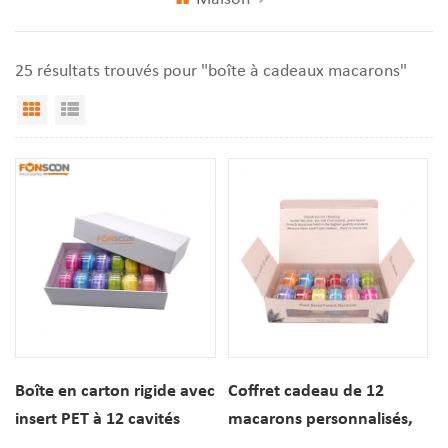
25 résultats trouvés pour "boîte à cadeaux macarons"
Vue Grille
Affichage de liste
Boîte en carton rigide avec
Coffret cadeau de 12
insert PET à 12 cavités
macarons personnalisés,
pour emballage de
emballage pliable en