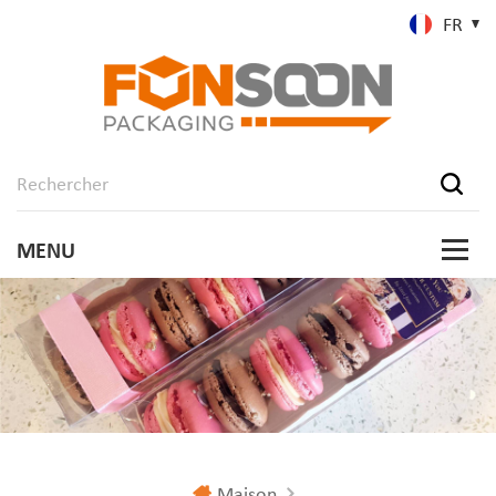
FR
Maison