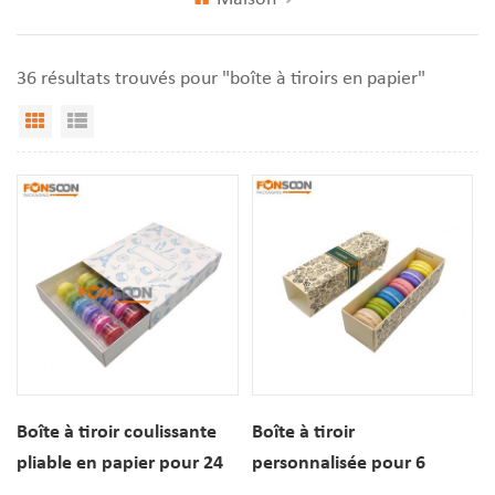
36 résultats trouvés pour "boîte à tiroirs en papier"
Vue Grille
Affichage de liste
Boîte à tiroir coulissante
Boîte à tiroir
pliable en papier pour 24
personnalisée pour 6
macarons avec plateaux
paquets de macarons,