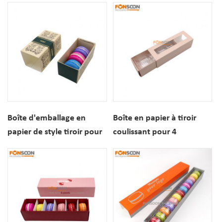
de rangement
avec logo doré luxueux
Boîte d'emballage en
Boîte en papier à tiroir
papier de style tiroir pour
coulissant pour 4
macarons (3 pièces) avec
macarons, avec fenêtre de
impression à la feuille d'or
visualisation