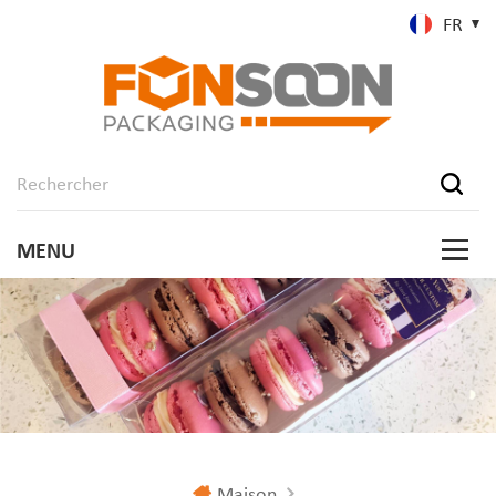
FR
Maison