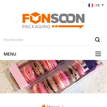
FR
Maison