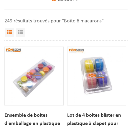
249 résultats trouvés pour "Boîte 6 macarons"
Vue Grille
Affichage de liste
Ensemble de boîtes
Lot de 4 boîtes blister en
d'emballage en plastique
plastique à clapet pour
transparent pour 14
macarons, boîtes