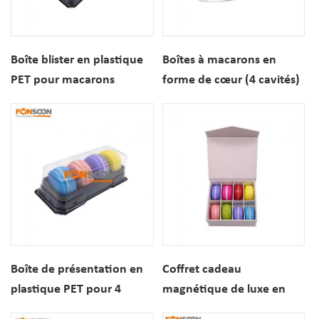
Boîte blister en plastique
Boîtes à macarons en
PET pour macarons
forme de cœur (4 cavités)
dessert à 12 cavités
- Présentation élégante
pour la Saint-Valentin
Boîte de présentation en
Coffret cadeau
plastique PET pour 4
magnétique de luxe en
macarons
carton, élégant et