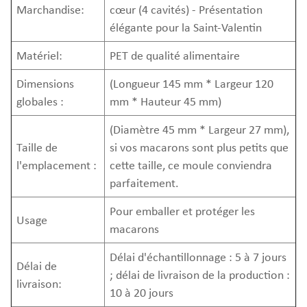
Marchandise:
cœur (4 cavités) - Présentation
élégante pour la Saint-Valentin
Matériel:
PET de qualité alimentaire
Dimensions
(Longueur 145 mm * Largeur 120
globales :
mm * Hauteur 45 mm)
(Diamètre 45 mm * Largeur 27 mm),
Taille de
si vos macarons sont plus petits que
l'emplacement :
cette taille, ce moule conviendra
parfaitement.
Pour emballer et protéger les
Usage
macarons
Délai d'échantillonnage : 5 à 7 jours
Délai de
; délai de livraison de la production :
livraison:
10 à 20 jours