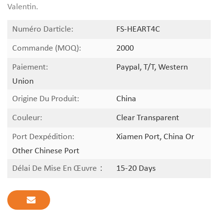
Valentin.
Numéro Darticle:
FS-HEART4C
Commande (MOQ):
2000
Paiement:
Paypal, T/T, Western
Union
Origine Du Produit:
China
Couleur:
Clear Transparent
Port Dexpédition:
Xiamen Port, China Or
Other Chinese Port
Délai De Mise En Œuvre：
15-20 Days