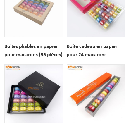
Boîtes pliables en papier
Boîte cadeau en papier
pour macarons (35 pièces)
pour 24 macarons
avec fenêtre sur le dessus
personnalisés avec logo et
fenêtre de présentation