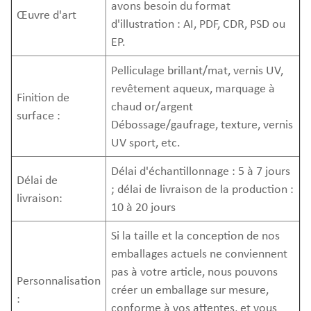
avons besoin du format
Œuvre d'art
d'illustration : AI, PDF, CDR, PSD ou
EP.
Pelliculage brillant/mat, vernis UV,
revêtement aqueux, marquage à
Finition de
chaud or/argent
surface :
Débossage/gaufrage, texture, vernis
UV sport, etc.
Délai d'échantillonnage : 5 à 7 jours
Délai de
; délai de livraison de la production :
livraison:
10 à 20 jours
Si la taille et la conception de nos
emballages actuels ne conviennent
pas à votre article, nous pouvons
Personnalisation
créer un emballage sur mesure,
:
conforme à vos attentes, et vous