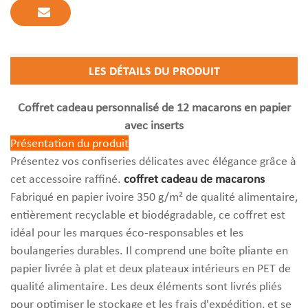
LES DÉTAILS DU PRODUIT
Coffret cadeau personnalisé de 12 macarons en papier
avec inserts
Présentation du produit
Présentez vos confiseries délicates avec élégance grâce à
cet accessoire raffiné.
coffret cadeau de macarons
Fabriqué en papier ivoire 350 g/m² de qualité alimentaire,
entièrement recyclable et biodégradable, ce coffret est
idéal pour les marques éco-responsables et les
boulangeries durables. Il comprend une boîte pliante en
papier livrée à plat et deux plateaux intérieurs en PET de
qualité alimentaire. Les deux éléments sont livrés pliés
pour optimiser le stockage et les frais d'expédition, et se