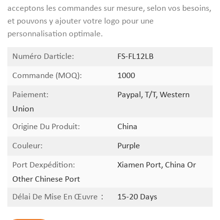
acceptons les commandes sur mesure, selon vos besoins,
et pouvons y ajouter votre logo pour une
personnalisation optimale.
Numéro Darticle:
FS-FL12LB
Commande (MOQ):
1000
Paiement:
Paypal, T/T, Western
Union
Origine Du Produit:
China
Couleur:
Purple
Port Dexpédition:
Xiamen Port, China Or
Other Chinese Port
Délai De Mise En Œuvre：
15-20 Days