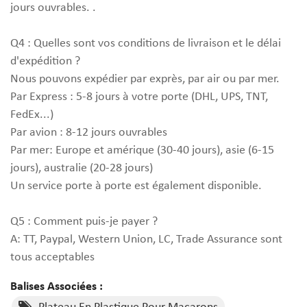
jours ouvrables. .
Q4 : Quelles sont vos conditions de livraison et le délai
d'expédition ?
Nous pouvons expédier par exprès, par air ou par mer.
Par Express : 5-8 jours à votre porte (DHL, UPS, TNT,
FedEx...)
Par avion : 8-12 jours ouvrables
Par mer: Europe et amérique (30-40 jours), asie (6-15
jours), australie (20-28 jours)
Un service porte à porte est également disponible.
Q5 : Comment puis-je payer ?
A: TT, Paypal, Western Union, LC, Trade Assurance sont
tous acceptables
Balises Associées :
Plateau En Plastique Pour Macarons