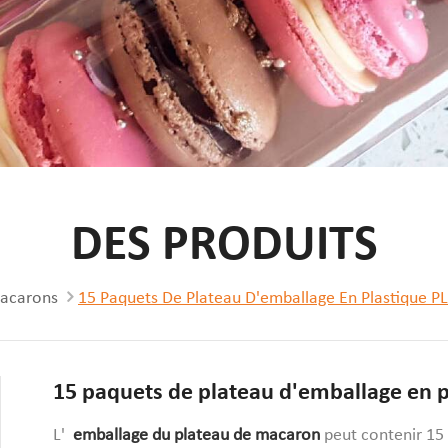
DES PRODUITS
Macarons
15 Paquets De Plateau D'emballage En Plastique 
15 paquets de plateau d'emballage en 
L'
emballage du plateau de macaron
peut contenir 15 