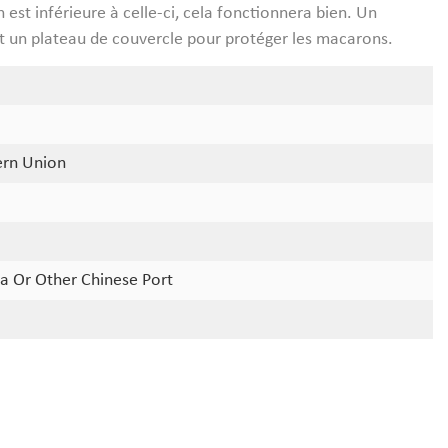
 est inférieure à celle-ci, cela fonctionnera bien. Un
t un plateau de couvercle pour protéger les macarons.
ern Union
a Or Other Chinese Port