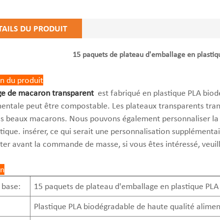
TAILS DU PRODUIT
15 paquets de plateau d'emballage en plasti
n du produit
e de macaron transparent
est fabriqué en plastique PLA biodé
ntale peut être compostable. Les plateaux transparents tran
s beaux macarons. Nous pouvons également personnaliser la bo
stique. insérer, ce qui serait une personnalisation supplémenta
ster avant la commande de masse, si vous êtes intéressé, veuil
on
 base:
15 paquets de plateau d'emballage en plastique PL
Plastique PLA biodégradable de haute qualité alimen