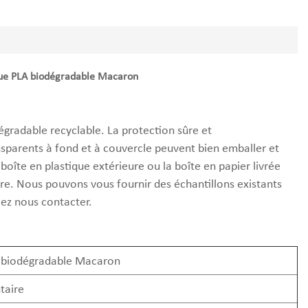
que PLA biodégradable Macaron
gradable recyclable. La protection sûre et
sparents à fond et à couvercle peuvent bien emballer et
îte en plastique extérieure ou la boîte en papier livrée
ire. Nous pouvons vous fournir des échantillons existants
lez nous contacter.
A biodégradable Macaron
taire