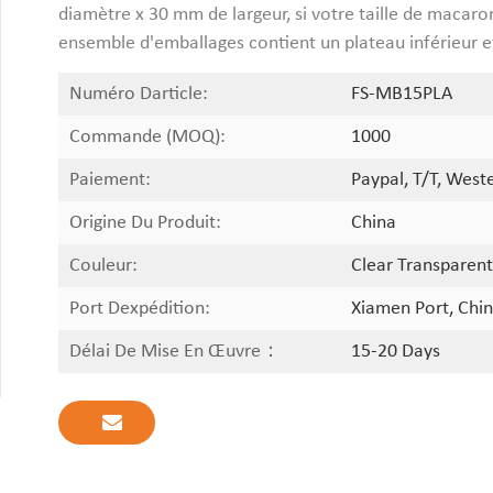
diamètre x 30 mm de largeur, si votre taille de macaron
ensemble d'emballages contient un plateau inférieur e
Numéro Darticle:
FS-MB15PLA
Commande (MOQ):
1000
Paiement:
Paypal, T/T, West
Origine Du Produit:
China
Couleur:
Clear Transparent
Port Dexpédition:
Xiamen Port, Chin
Délai De Mise En Œuvre：
15-20 Days