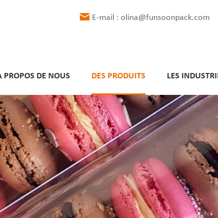
E-mail : olina@funsoonpack.com
À PROPOS DE NOUS
DES PRODUITS
LES INDUSTRI
Délais de livraison respectés