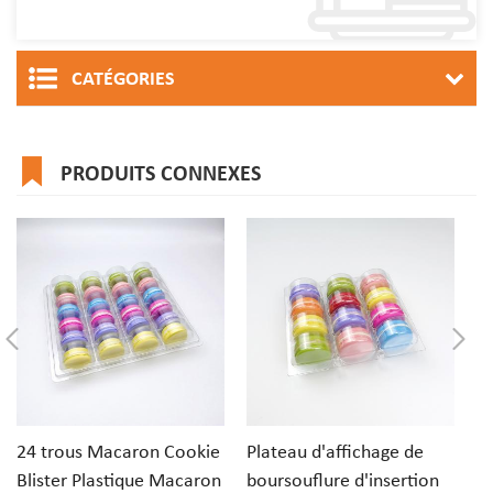
CATÉGORIES
PRODUITS CONNEXES
24 trous Macaron Cookie
Plateau d'affichage de
Bo
Blister Plastique Macaron
boursouflure d'insertion
d