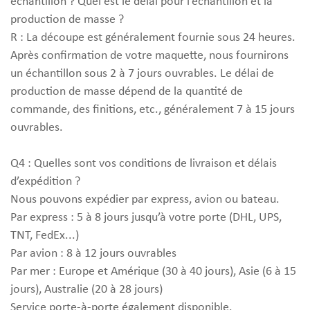
échantillon ? Quel est le délai pour l’échantillon et la
production de masse ?
R : La découpe est généralement fournie sous 24 heures.
Après confirmation de votre maquette, nous fournirons
un échantillon sous 2 à 7 jours ouvrables. Le délai de
production de masse dépend de la quantité de
commande, des finitions, etc., généralement 7 à 15 jours
ouvrables.
Q4 : Quelles sont vos conditions de livraison et délais
d’expédition ?
Nous pouvons expédier par express, avion ou bateau.
Par express : 5 à 8 jours jusqu’à votre porte (DHL, UPS,
TNT, FedEx...)
Par avion : 8 à 12 jours ouvrables
Par mer : Europe et Amérique (30 à 40 jours), Asie (6 à 15
jours), Australie (20 à 28 jours)
Service porte-à-porte également disponible.