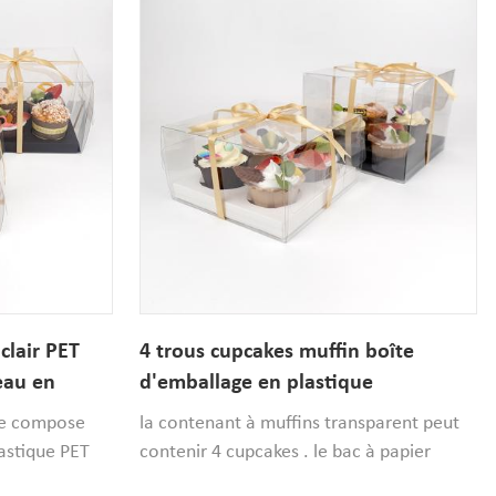
clair PET
4 trous cupcakes muffin boîte
eau en
d'emballage en plastique
transparent
 se compose
la contenant à muffins transparent peut
lastique PET
contenir 4 cupcakes . le bac à papier
intérieur en
intérieur peut bien fixer chaque cupcake .