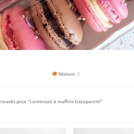
Maison
 trouvés pour "contenant à muffins transparent"
lle
fichage de liste