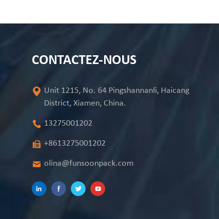
CONTACTEZ-NOUS
Unit 1215, No. 64 Pingshannanli, Haicang
District, Xiamen, China.
13275001202
+8613275001202
olina@funsoonpack.com