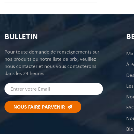
BULLETIN
B
Pour toute demande de renseignements sur
Ma
nos produits ou notre liste de prix, veuillez
À P
nous contacter et nous vous contacterons
dans les 24 heures
Des
Les
Nou
FA
Nou
Blo