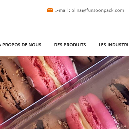
E-mail : olina@funsoonpack.com
À PROPOS DE NOUS
DES PRODUITS
LES INDUSTRI
Délais de livraison respectés