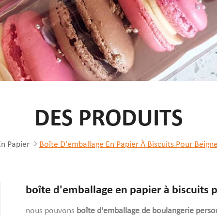
DES PRODUITS
En Papier
Boîte D'emballage En Papier À Biscuits Pour Beign
boîte d'emballage en papier à biscuits 
nous pouvons
boîte d'emballage de boulangerie perso