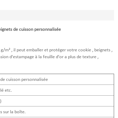
eignets de cuisson personnalisée
 g/m² , il peut emballer et protéger votre cookie , beignets ,
sion d'estampage à la feuille d'or a plus de texture ,
 de cuisson personnalisée
lé etc.
)
 sur la boîte.