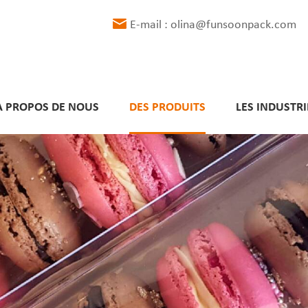
E-mail : olina@funsoonpack.com
À PROPOS DE NOUS
DES PRODUITS
LES INDUSTRI
Délais de livraison respectés