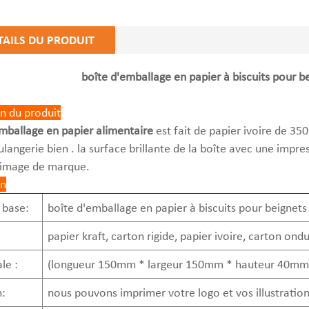
TAILS DU PRODUIT
boîte d'emballage en papier à biscuits pour b
n du produit
mballage en papier alimentaire
est fait de papier ivoire de 350
langerie bien . la surface brillante de la boîte avec une impres
'image de marque.
on
 base:
boîte d'emballage en papier à biscuits pour beignets
papier kraft, carton rigide, papier ivoire, carton ondu
le :
(longueur 150mm * largeur 150mm * hauteur 40mm
:
nous pouvons imprimer votre logo et vos illustrations