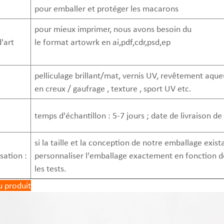
pour emballer et protéger les macarons
pour mieux imprimer, nous avons besoin du
'art
le format artowrk en ai,pdf,cdr,psd,ep
pelliculage brillant/mat, vernis UV, revêtement aqu
en creux / gaufrage , texture , sport UV etc.
temps d'échantillon : 5-7 jours ; date de livraison de
si la taille et la conception de notre emballage exis
sation :
personnaliser l'emballage exactement en fonction de
les tests.
u produit