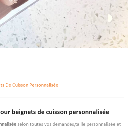
ets De Cuisson Personnalisée
pour beignets de cuisson personnalisée
nnalisée
selon toutes vos demandes,taille personnalisée et