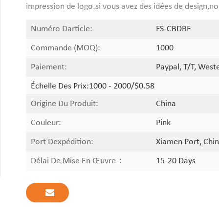
impression de logo.si vous avez des idées de design,
Numéro Darticle:
FS-CBDBF
Commande (MOQ):
1000
Paiement:
Paypal, T/T, West
Échelle Des Prix:
1000 - 2000/$0.58
Origine Du Produit:
China
Couleur:
Pink
Port Dexpédition:
Xiamen Port, Chin
Délai De Mise En Œuvre：
15-20 Days