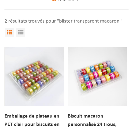
2 résultats trouvés pour "blister transparent macaron "
Vue Grille
Affichage de liste
Emballage de plateau en
Biscuit macaron
PET clair pour biscuits en
personnalisé 24 trous,
plastique macaron
affichage transparent,