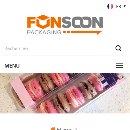
FR
Maison