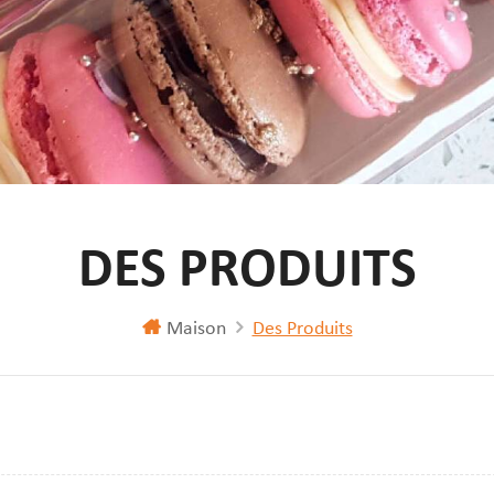
DES PRODUITS
Maison
Des Produits
lle
fichage de liste