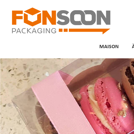
MAISON