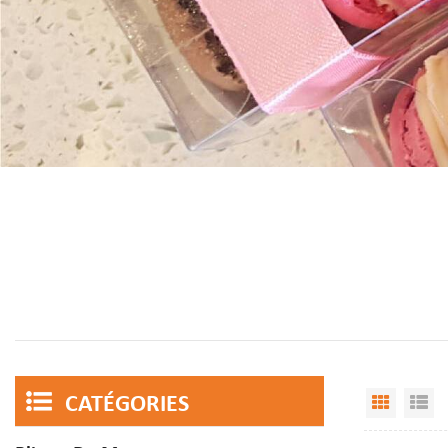
CATÉGORIES
Vue Gri
Af