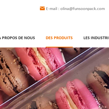
E-mail : olina@funsoonpack.com
À PROPOS DE NOUS
DES PRODUITS
LES INDUSTRI
Délais de livraison respectés