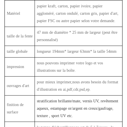
papier kraft, carton, papier ivoire, papier
Matériel
aggloméré, carton ondulé, carton gris, papier d'art,
papier FSC ou autre papier selon votre demande.
47 mm de diamètre * 25 mm de largeur (peut être
taille de la fente
personnalisé)
taille globale
longueur
194mm*
largeur
63mm*
la taille
54mm
nous pouvons imprimer votre logo et vos
impression
illustrations sur la boîte.
pour mieux imprimer,nous avons besoin du format
ouvrages d'art
d'illustration en ai,pdf,cdr,psd,ep.
stratification brillante/mate, vernis UV, revêtement
finition de
aqueux, estampage or/argent en creux/gaufrage,
surface
texture , sport UV etc.