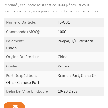
imprimé , ect . notre MOQ est de 1000 pièces . si vous
commandez plus , nous pouvons vous donner un meilleur prix .
Numéro Darticle:
FS-G01
Commande (MOQ):
1000
Paiement:
Paypal, T/T, Western
Union
Origine Du Produit:
China
Couleur:
Yellow
Port Dexpédition:
Xiamen Port, China Or
Other Chinese Port
Délai De Mise En Œuvre：
10-20 Days