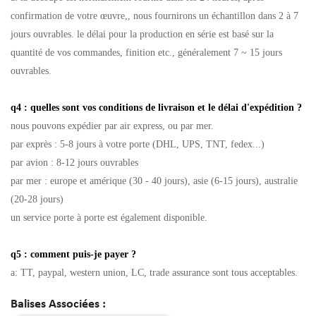
confirmation de votre œuvre,, nous fournirons un échantillon dans 2 à 7
jours ouvrables.
le délai pour la production en série est basé sur la
quantité de vos commandes, finition etc., généralement 7 ~ 15 jours
ouvrables.
q4 : quelles sont vos conditions de livraison et le délai d'expédition ?
nous pouvons expédier par air express, ou par mer.
par exprès : 5-8 jours à votre porte (DHL, UPS, TNT, fedex...)
par avion : 8-12 jours ouvrables
par mer : europe et amérique (30 - 40 jours), asie (6-15 jours), australie
(20-28 jours)
un service porte à porte est également disponible.
q5 : comment puis-je payer ?
a: TT, paypal, western union, LC, trade assurance sont tous acceptables.
Balises Associées :