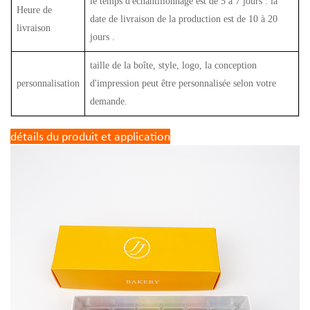
le temps d'échantillonnage est de 5 à 7 jours . la
Heure de
date de livraison de la production est de 10 à 20
livraison
jours .
taille de la boîte, style, logo, la conception
personnalisation
d'impression peut être personnalisée selon votre
demande.
détails du produit et application