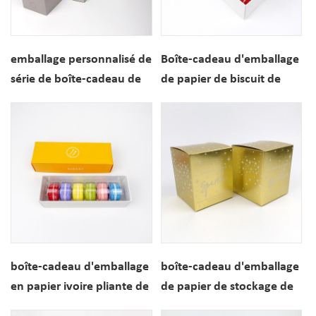
emballage personnalisé de
Boîte-cadeau d'emballage
série de boîte-cadeau de
de papier de biscuit de
papier de petit gâteau de
macaron fait sur
cuisson
commande de 10 trous
avec la glissière
boîte-cadeau d'emballage
boîte-cadeau d'emballage
en papier ivoire pliante de
de papier de stockage de
biscuit de macaron de 6
pot de bougie de luxe