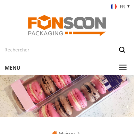
FR
Maison