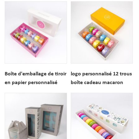
pâtisserie de nourriture
Boîte d'emballage de tiroir
logo personnalisé 12 trous
en papier personnalisé
boîte cadeau macaron
macaron français 12 trous
emballage en papier
avec fenêtre
cookie