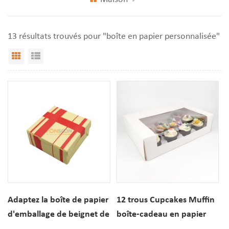
13 résultats trouvés pour "boîte en papier personnalisée"
Vue Grille
Affichage de liste
Adaptez la boîte de papier
12 trous Cupcakes Muffin
d'emballage de beignet de
boîte-cadeau en papier
gâteau de dessert pour la
blanc avec fenêtre