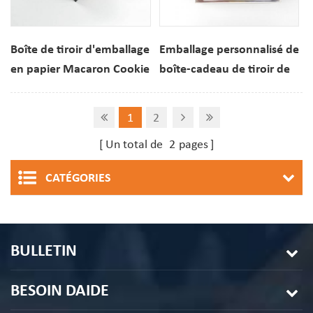
Boîte de tiroir d'emballage
Emballage personnalisé de
en papier Macaron Cookie
boîte-cadeau de tiroir de
Chocolate personnalisée
papier de macarons de
desserts 3PCS
1
2
Un total de
2
pages
CATÉGORIES
BULLETIN
BESOIN DAIDE