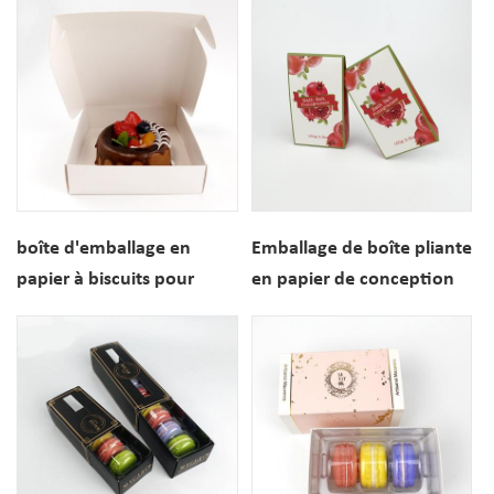
trous faits sur commande
boîte d'emballage en
Emballage de boîte pliante
papier à biscuits pour
en papier de conception
beignets de cuisson
d'impression
personnalisée
personnalisée