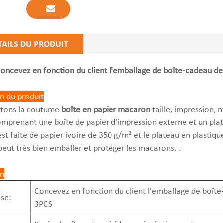
TAILS DU PRODUIT
oncevez en fonction du client l'emballage de boîte-cadeau de
n du produit
tons la coutume
boîte en papier macaron
taille, impression, 
prenant une boîte de papier d'impression externe et un platea
est faite de papier ivoire de 350 g/m² et le plateau en plastiq
 peut très bien emballer et protéger les macarons. .
on
Concevez en fonction du client l'emballage de boîte
se:
3PCS