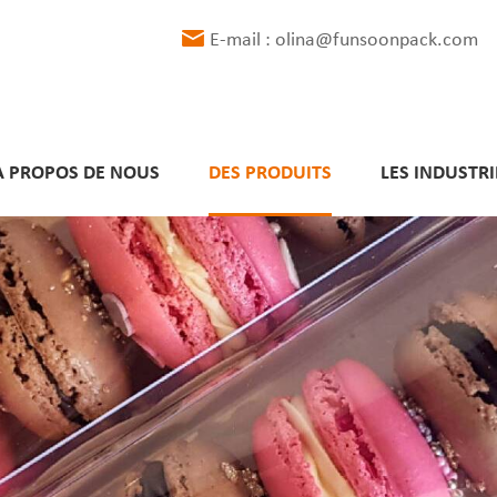
E-mail : olina@funsoonpack.com
À PROPOS DE NOUS
DES PRODUITS
LES INDUSTRI
Délais de livraison respectés