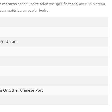
r macaron
cadeau
boîte
selon vos spécifications, avec un plateau
et un matériau en papier ivoire
ern Union
a Or Other Chinese Port