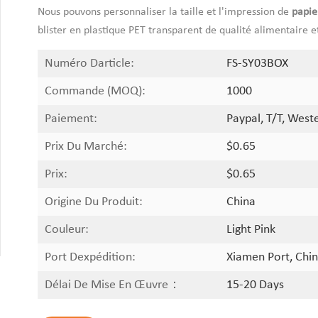
Nous pouvons personnaliser la taille et l'impression de
papie
blister en plastique PET transparent de qualité alimentaire 
Numéro Darticle:
FS-SY03BOX
Commande (MOQ):
1000
Paiement:
Paypal, T/T, West
Prix Du Marché:
$0.65
Prix:
$0.65
Origine Du Produit:
China
Couleur:
Light Pink
Port Dexpédition:
Xiamen Port, Chin
Délai De Mise En Œuvre：
15-20 Days