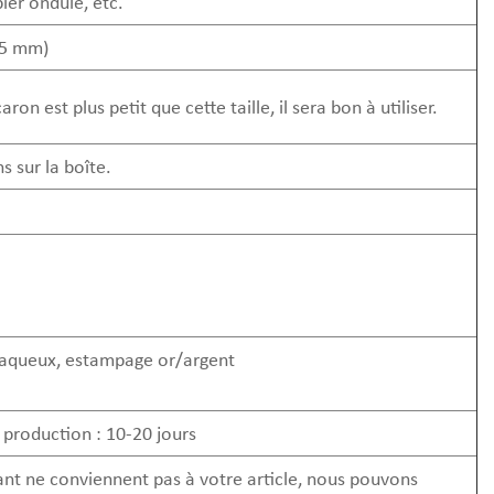
pier ondulé, etc.
,5 mm)
 est plus petit que cette taille, il sera bon à utiliser.
s sur la boîte.
t aqueux, estampage or/argent
e production : 10-20 jours
tant ne conviennent pas à votre article, nous pouvons