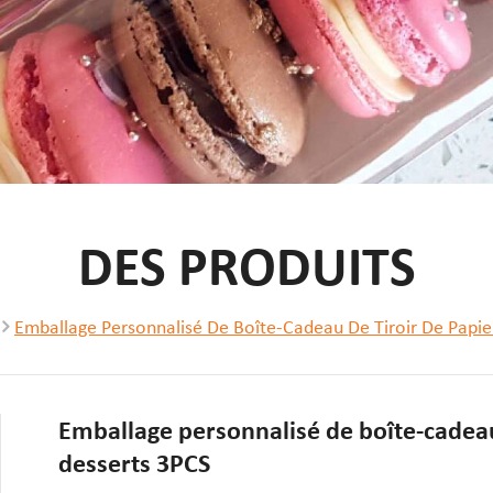
DES PRODUITS
Emballage Personnalisé De Boîte-Cadeau De Tiroir De Papi
Emballage personnalisé de boîte-cadeau
desserts 3PCS