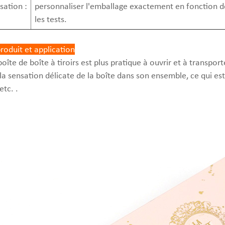
sation :
personnaliser l'emballage exactement en fonction de
les tests.
produit et application
oîte de boîte à tiroirs est plus pratique à ouvrir et à transport
a sensation délicate de la boîte dans son ensemble, ce qui est
etc. .