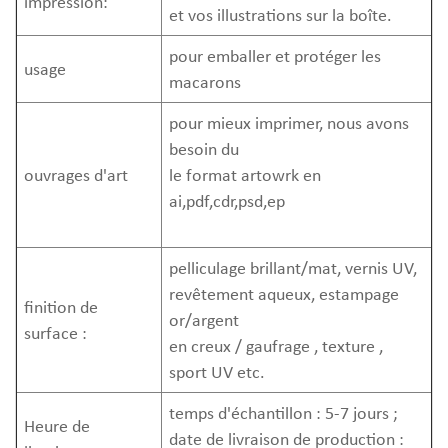
impression:
et vos illustrations sur la boîte.
pour emballer et protéger les
usage
macarons
pour mieux imprimer, nous avons
besoin du
ouvrages d'art
le format artowrk en
ai,pdf,cdr,psd,ep
pelliculage brillant/mat, vernis UV,
revêtement aqueux, estampage
finition de
or/argent
surface :
en creux / gaufrage , texture ,
sport UV etc.
temps d'échantillon : 5-7 jours ;
Heure de
date de livraison de production :