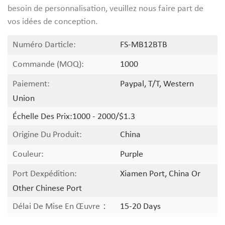
besoin de personnalisation, veuillez nous faire part de
vos idées de conception.
Numéro Darticle:
FS-MB12BTB
Commande (MOQ):
1000
Paiement:
Paypal, T/T, Western
Union
Échelle Des Prix:
1000 - 2000/$1.3
Origine Du Produit:
China
Couleur:
Purple
Port Dexpédition:
Xiamen Port, China Or
Other Chinese Port
Délai De Mise En Œuvre：
15-20 Days