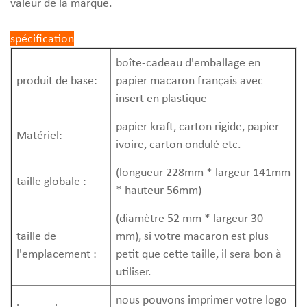
valeur de la marque.
spécification
boîte-cadeau d'emballage en
produit de base:
papier macaron français avec
insert en plastique
papier kraft, carton rigide, papier
Matériel:
ivoire, carton ondulé etc.
(longueur 228mm * largeur 141mm
taille globale :
* hauteur 56mm)
(diamètre 52 mm * largeur 30
taille de
mm), si votre macaron est plus
l'emplacement :
petit que cette taille, il sera bon à
utiliser.
nous pouvons imprimer votre logo