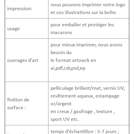
nous pouvons imprimer votre logo
impression:
et vos illustrations sur la boîte.
pour emballer et protéger les
usage
macarons
pour mieux imprimer, nous avons
besoin du
ouvrages d'art
le format artowrk en
ai,pdf,cdr,psd,ep
pelliculage brillant/mat, vernis UV,
revêtement aqueux, estampage
finition de
or/argent
surface :
en creux / gaufrage , texture ,
sport UV etc.
temps d'échantillon : 5-7 jours ;