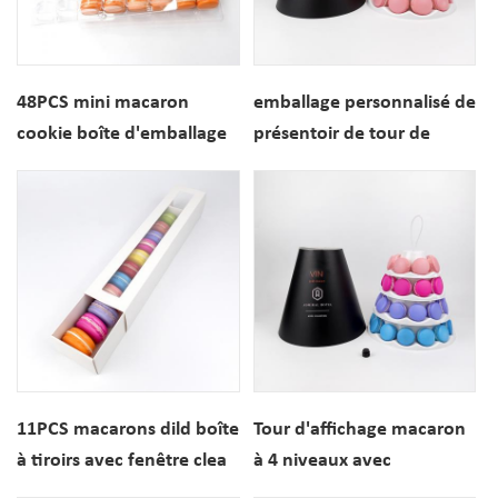
48PCS mini macaron
emballage personnalisé de
cookie boîte d'emballage
présentoir de tour de
en plastique transparent
macaron à 3 niveaux
sous blister
11PCS macarons dild boîte
Tour d'affichage macaron
à tiroirs avec fenêtre clea
à 4 niveaux avec
couverture en papier