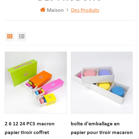
Maison
Des Produits
Vue Grille
Affichage de liste
2 6 12 24 PCS macron
boîte d'emballage en
papier tiroir coffret
papier pour tiroir macaron