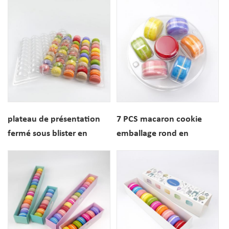
plateau de présentation
7 PCS macaron cookie
fermé sous blister en
emballage rond en
plastique transparent
plastique blister plateau
macaron