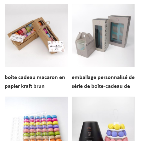
cadeau série emballage
personnalisé avec
séparateurs
boîte cadeau macaron en
emballage personnalisé de
papier kraft brun
série de boîte-cadeau de
emballage recyclable
papier de petit gâteau de
cuisson