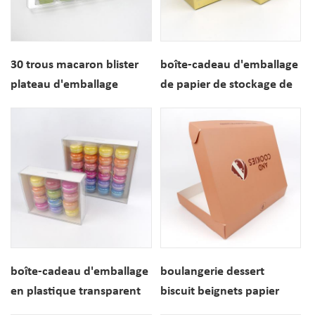
30 trous macaron blister
boîte-cadeau d'emballage
plateau d'emballage
de papier de stockage de
cookie personnalisé en
pot de bougie de luxe
plastique à clapet
boîte-cadeau d'emballage
boulangerie dessert
en plastique transparent
biscuit beignets papier
de macaron de dessert
emballage boîte-cadeau