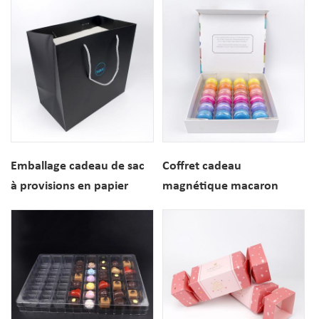
personnalisé
Emballage cadeau de sac
Coffret cadeau
à provisions en papier
magnétique macaron
macaron dessert
français de luxe 24PCS
personnalisé