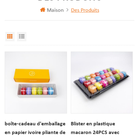
Maison
Des Produits
Vue Grille
Affichage de liste
boîte-cadeau d'emballage
Blister en plastique
en papier ivoire pliante de
macaron 24PCS avec