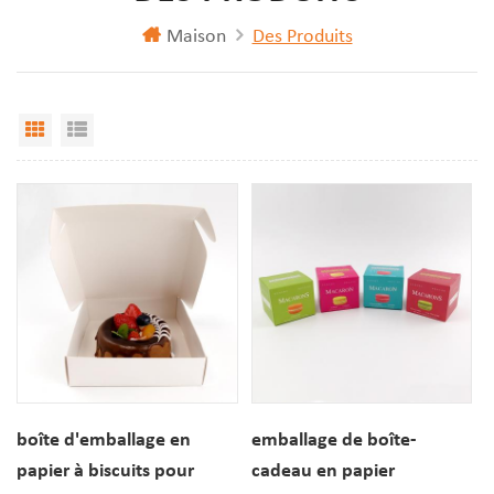
Maison
Des Produits
Vue Grille
Affichage de liste
boîte d'emballage en
emballage de boîte-
papier à biscuits pour
cadeau en papier