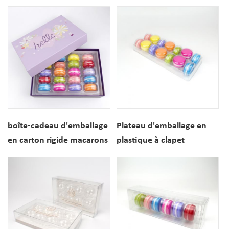
beignets de cuisson
macaron unique
personnalisée
personnalisé
boîte-cadeau d'emballage
Plateau d'emballage en
en carton rigide macarons
plastique à clapet
de luxe 20PCS
macaron dessert 14 trous