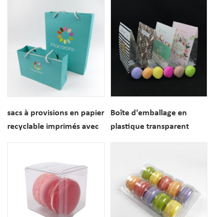
inserts
de macaron
sacs à provisions en papier
Boîte d'emballage en
recyclable imprimés avec
plastique transparent
logo personnalisé avec
d'impression
poignées
personnalisée pour biscuit
macaron