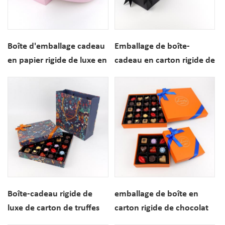
Boîte d'emballage cadeau
Emballage de boîte-
en papier rigide de luxe en
cadeau en carton rigide de
forme de coeur pour la
luxe avec logo
Saint-Valentin
personnalisé
Boîte-cadeau rigide de
emballage de boîte en
luxe de carton de truffes
carton rigide de chocolat
de chocolat de 25 PCS
de luxe personnalisé avec