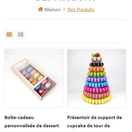
Maison
Des Produits
Vue Grille
Affichage de liste
Boîte-cadeau
Présentoir de support de
personnalisée de dessert
cupcake de tour de