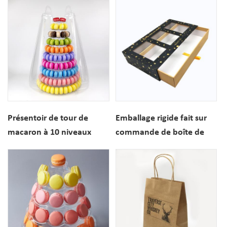
avec le sac de papier
insert
Présentoir de tour de
Emballage rigide fait sur
macaron à 10 niveaux
commande de boîte de
avec étui de transport
tiroir de carton avec la
transparent
fenêtre claire