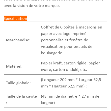
avec la vision de votre marque.
Spécification
Coffret de 6 boîtes à macarons en
papier avec logo imprimé
Marchandise:
personnalisé et fenêtre de
visualisation pour biscuits de
boulangerie
Papier kraft, carton rigide, papier
Matériel:
ivoire, carton ondulé, etc.
(Longueur 202 mm * Largeur 62,5
Taille globale:
mm * Hauteur 52,5 mm) ;
Taille de la cavité
(48 mm de diamètre * 27 mm de
:
largeur)