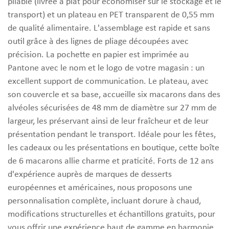
pliable (livrée à plat pour économiser sur le stockage et le
transport) et un plateau en PET transparent de 0,55 mm
de qualité alimentaire. L'assemblage est rapide et sans
outil grâce à des lignes de pliage découpées avec
précision. La pochette en papier est imprimée au
Pantone avec le nom et le logo de votre magasin : un
excellent support de communication. Le plateau, avec
son couvercle et sa base, accueille six macarons dans des
alvéoles sécurisées de 48 mm de diamètre sur 27 mm de
largeur, les préservant ainsi de leur fraîcheur et de leur
présentation pendant le transport. Idéale pour les fêtes,
les cadeaux ou les présentations en boutique, cette boîte
de 6 macarons allie charme et praticité. Forts de 12 ans
d'expérience auprès de marques de desserts
européennes et américaines, nous proposons une
personnalisation complète, incluant dorure à chaud,
modifications structurelles et échantillons gratuits, pour
vous offrir une expérience haut de gamme en harmonie