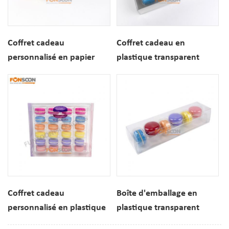
Coffret cadeau
Coffret cadeau en
personnalisé en papier
plastique transparent
pour macarons à 3
avec 24 macarons
compartiments avec
imprimés sur mesure
inserts
Coffret cadeau
Boîte d'emballage en
personnalisé en plastique
plastique transparent
transparent pour
pour macarons, 6 pièces,