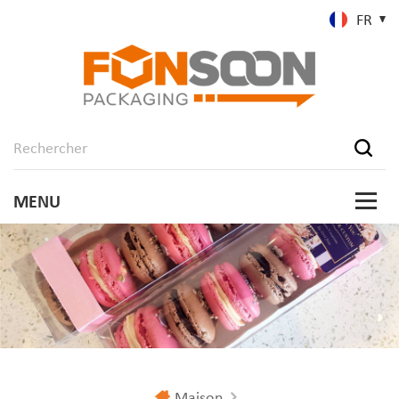
FR
Maison