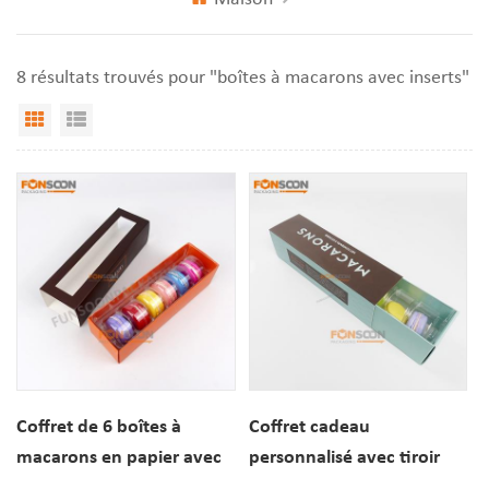
8 résultats trouvés pour "boîtes à macarons avec inserts"
Vue Grille
Affichage de liste
Coffret de 6 boîtes à
Coffret cadeau
macarons en papier avec
personnalisé avec tiroir
logo imprimé personnalisé
coulissant en papier pour