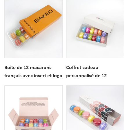
Boîte de 12 macarons
Coffret cadeau
français avec insert et logo
personnalisé de 12
personnalisable
macarons en papier avec
inserts