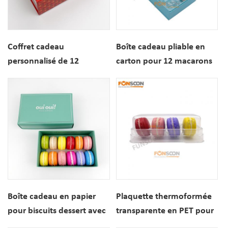
Coffret cadeau
Boîte cadeau pliable en
personnalisé de 12
carton pour 12 macarons
macarons en carton rigide
avec couvercle à
avec couvercle
fermeture magnétique
magnétique
Boîte cadeau en papier
Plaquette thermoformée
pour biscuits dessert avec
transparente en PET pour
impression personnalisée
4 macarons